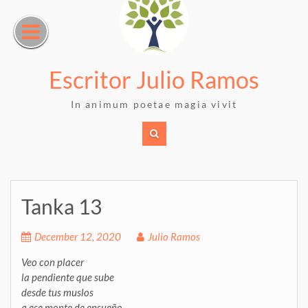
Skip
to
content
Escritor Julio Ramos
In animum poetae magia vivit
Tanka 13
December 12, 2020
Julio Ramos
Veo con placer
la pendiente que sube
desde tus muslos
a ese monte de ensueño