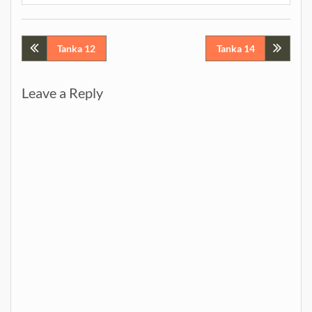
Post
Tanka 12
Tanka 14
navigation
Leave a Reply