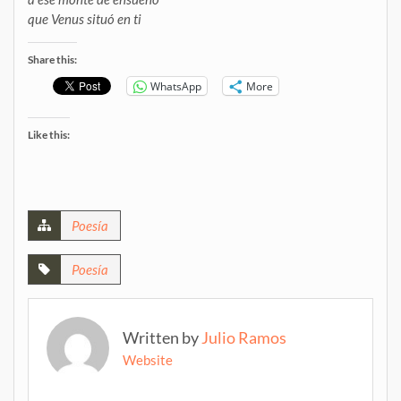
que Venus situó en ti
Share this:
WhatsApp
More
Like this:
Poesía
Poesía
Written by
Julio Ramos
Website