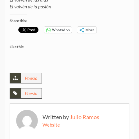
El vaivén de la pasión
Share this:
WhatsApp
More
Like this:
Poesía
Poesía
Written by
Julio Ramos
Website