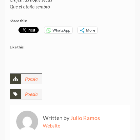
Que el otoño sembró
Share this:
WhatsApp
More
Like this:
Poesía
Poesía
Written by
Julio Ramos
Website