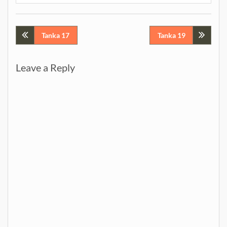
Post
Tanka 17
Tanka 19
navigation
Leave a Reply