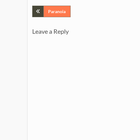
Post
Paranoia
navigation
Leave a Reply