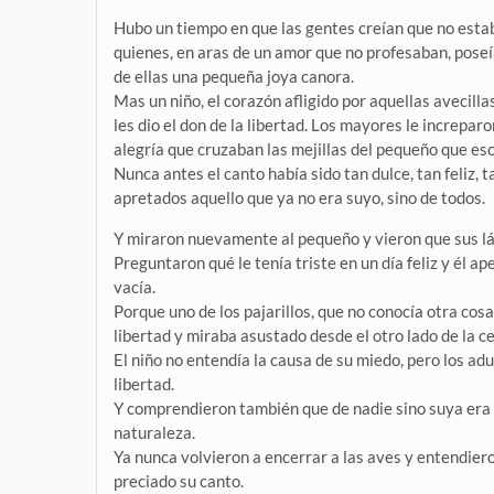
Hubo un tiempo en que las gentes creían que no estab
quienes, en aras de un amor que no profesaban, poseí
de ellas una pequeña joya canora.
Mas un niño, el corazón afligido por aquellas avecillas
les dio el don de la libertad. Los mayores le increparo
alegría que cruzaban las mejillas del pequeño que esc
Nunca antes el canto había sido tan dulce, tan feliz, 
apretados aquello que ya no era suyo, sino de todos.
Y miraron nuevamente al pequeño y vieron que sus lá
Preguntaron qué le tenía triste en un día feliz y él a
vacía.
Porque uno de los pajarillos, que no conocía otra cosa
libertad y miraba asustado desde el otro lado de la 
El niño no entendía la causa de su miedo, pero los adu
libertad.
Y comprendieron también que de nadie sino suya era l
naturaleza.
Ya nunca volvieron a encerrar a las aves y entendiero
preciado su canto.