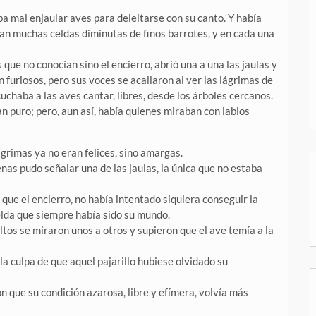
a mal enjaular aves para deleitarse con su canto. Y había
an muchas celdas diminutas de finos barrotes, y en cada una
 que no conocían sino el encierro, abrió una a una las jaulas y
n furiosos, pero sus voces se acallaron al ver las lágrimas de
uchaba a las aves cantar, libres, desde los árboles cercanos.
tan puro; pero, aun así, había quienes miraban con labios
grimas ya no eran felices, sino amargas.
penas pudo señalar una de las jaulas, la única que no estaba
 que el encierro, no había intentado siquiera conseguir la
celda que siempre había sido su mundo.
ltos se miraron unos a otros y supieron que el ave temía a la
a culpa de que aquel pajarillo hubiese olvidado su
n que su condición azarosa, libre y efímera, volvía más