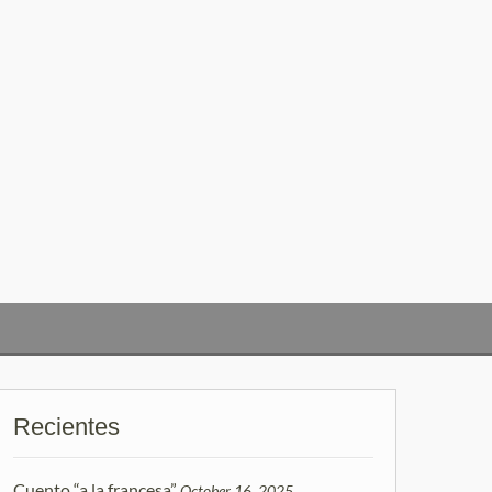
Recientes
Cuento “a la francesa”
October 16, 2025