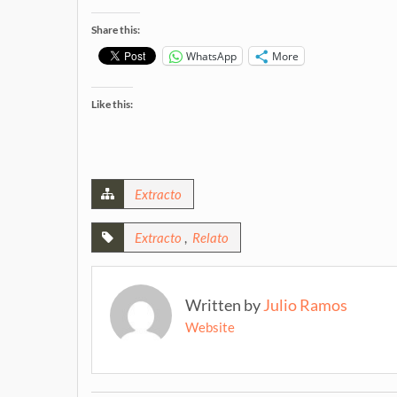
Share this:
WhatsApp
More
Like this:
Extracto
Extracto
,
Relato
Written by
Julio Ramos
Website