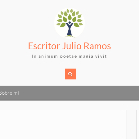
Escritor Julio Ramos
In animum poetae magia vivit
Sobre mí