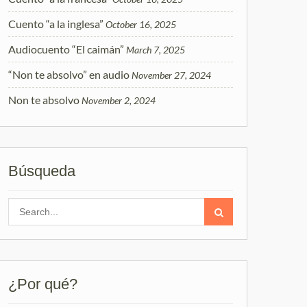
Cuento “a la inglesa”
October 16, 2025
Audiocuento “El caimán”
March 7, 2025
“Non te absolvo” en audio
November 27, 2024
Non te absolvo
November 2, 2024
Búsqueda
Search
for:
¿Por qué?