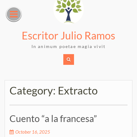
Skip
to
content
Escritor Julio Ramos
In animum poetae magia vivit
Category:
Extracto
Cuento “a la francesa”
October 16, 2025