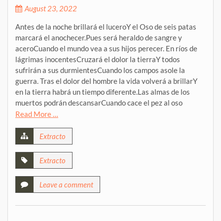
August 23, 2022
Antes de la noche brillará el luceroY el Oso de seis patas
marcará el anochecer.Pues será heraldo de sangre y
aceroCuando el mundo vea a sus hijos perecer. En ríos de
lágrimas inocentesCruzará el dolor la tierraY todos
sufrirán a sus durmientesCuando los campos asole la
guerra. Tras el dolor del hombre la vida volverá a brillarY
en la tierra habrá un tiempo diferente.Las almas de los
muertos podrán descansarCuando cace el pez al oso
Read More …
Extracto
Extracto
Leave a comment