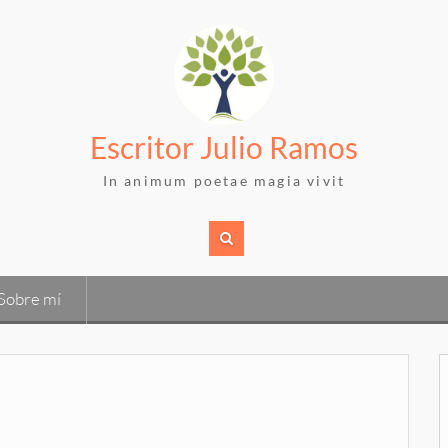
Escritor Julio Ramos
In animum poetae magia vivit
Sobre mí