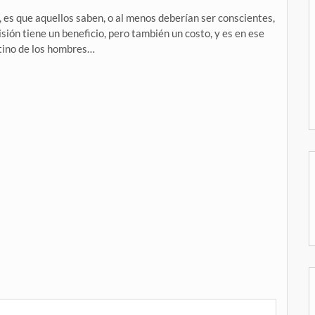
s, es que aquellos saben, o al menos deberían ser conscientes,
ión tiene un beneficio, pero también un costo, y es en ese
stino de los hombres…