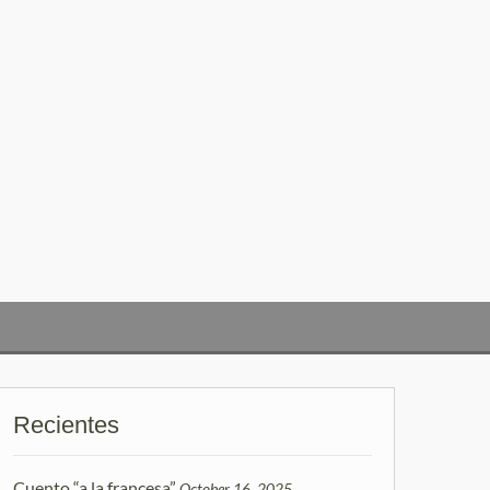
Recientes
Cuento “a la francesa”
October 16, 2025