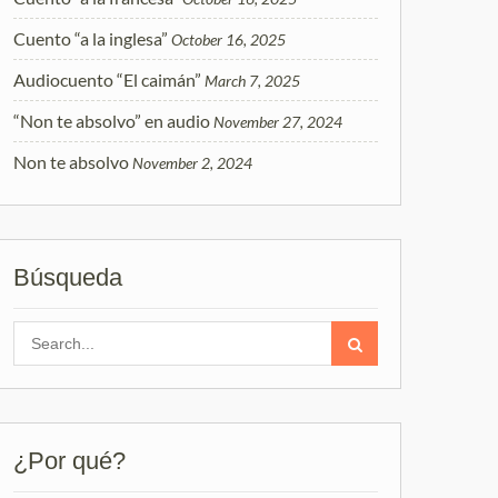
Cuento “a la inglesa”
October 16, 2025
Audiocuento “El caimán”
March 7, 2025
“Non te absolvo” en audio
November 27, 2024
Non te absolvo
November 2, 2024
Búsqueda
Search
for:
¿Por qué?