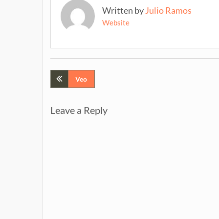
Written by
Julio Ramos
Website
Post
Veo
navigation
Leave a Reply