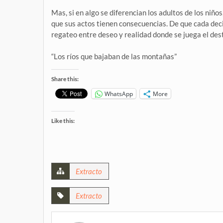
Mas, si en algo se diferencian los adultos de los niño
que sus actos tienen consecuencias. De que cada decis
regateo entre deseo y realidad donde se juega el de
“Los ríos que bajaban de las montañas”
Share this:
WhatsApp
More
Like this:
Extracto
Extracto