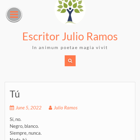
Skip
to
content
Escritor Julio Ramos
In animum poetae magia vivit
Tú
June 5, 2022
Julio Ramos
Sí, no.
Negro, blanco.
Siempre, nunca.
Nada, tú…