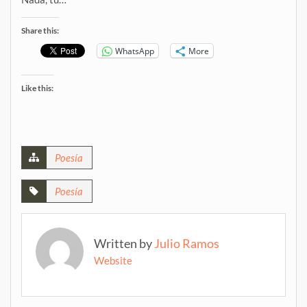
Share this:
WhatsApp
More
Like this:
Poesía
Poesía
Written by
Julio Ramos
Website