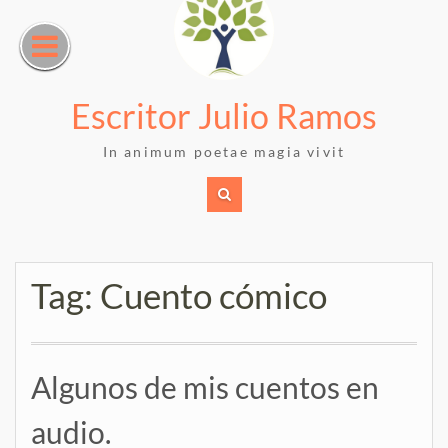
Skip
to
content
Escritor Julio Ramos
In animum poetae magia vivit
Tag:
Cuento cómico
Algunos de mis cuentos en
audio.