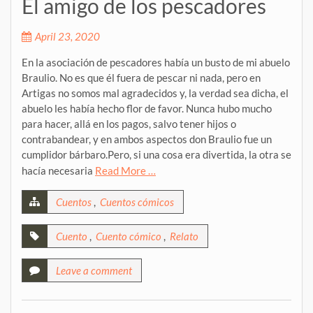
El amigo de los pescadores
April 23, 2020
En la asociación de pescadores había un busto de mi abuelo
Braulio. No es que él fuera de pescar ni nada, pero en
Artigas no somos mal agradecidos y, la verdad sea dicha, el
abuelo les había hecho flor de favor. Nunca hubo mucho
para hacer, allá en los pagos, salvo tener hijos o
contrabandear, y en ambos aspectos don Braulio fue un
cumplidor bárbaro.Pero, si una cosa era divertida, la otra se
hacía necesaria
Read More …
Cuentos
,
Cuentos cómicos
Cuento
,
Cuento cómico
,
Relato
Leave a comment