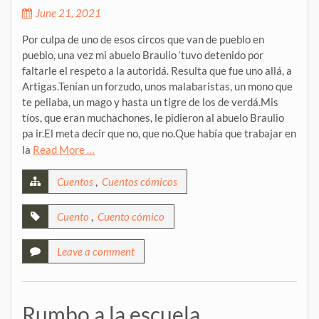
June 21, 2021
Por culpa de uno de esos circos que van de pueblo en
pueblo, una vez mi abuelo Braulio ‘tuvo detenido por
faltarle el respeto a la autoridá. Resulta que fue uno allá, a
Artigas.Tenían un forzudo, unos malabaristas, un mono que
te peliaba, un mago y hasta un tigre de los de verdá.Mis
tíos, que eran muchachones, le pidieron al abuelo Braulio
pa ir.El meta decir que no, que no.Que había que trabajar en
la
Read More …
Cuentos
,
Cuentos cómicos
Cuento
,
Cuento cómico
Leave a comment
Rumbo a la escuela